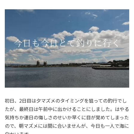
初日、2日目は夕マズメのタイミングを狙っての釣行でし
たが、最終日は午前中に出かけることにしました。はやる
気持ちか連日の悔しさのせいか早くに目が覚めてしまった
ので、朝マズメには間に合いませんが、今日も一人で海に