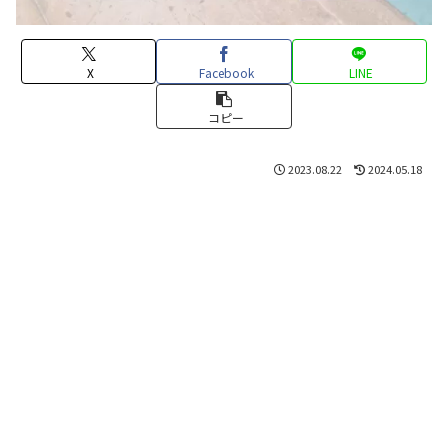
X
Facebook
LINE
コピー
2023.08.22
2024.05.18