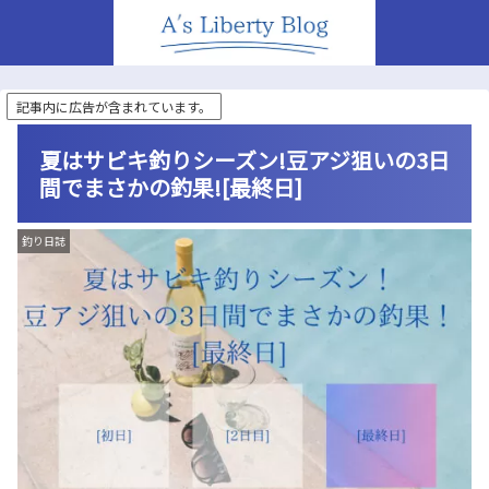
記事内に広告が含まれています。
夏はサビキ釣りシーズン!豆アジ狙いの3日
間でまさかの釣果![最終日]
釣り日誌