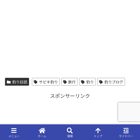
釣り日誌
サビキ釣り
旅行
釣り
釣りブログ
スポンサーリンク
メニュー
ホーム
検索
トップ
サイドバー