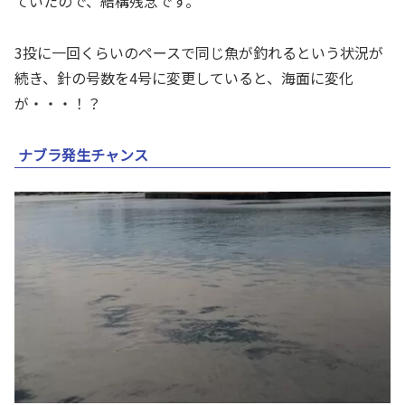
ていたので、結構残念です。
3投に一回くらいのペースで同じ魚が釣れるという状況が
続き、針の号数を4号に変更していると、海面に変化
が・・・！？
ナブラ発生チャンス