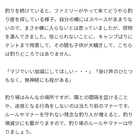
釣りを続けていると、ファミリーがやって来てどうやら釣
り座を探している様子。自分の横にはスペースがあまりな
いので、まさか横に入らないとは思っていましたが、荷物
を運んできました。信じられないことに、キャンプばりに
テントまで用意して、その間も子供が大騒ぎして、こちら
は釣りどころではありません。
「マジでいい加減にしてほしい・・・」「掛け声のひとつ
もなく、無神経にも程がある」
釣り場はみんなの場所ですが、隣との間隔を空けること
や、迷惑となる行為をしないのは当たり前のマナーです。
ルールやマナーを守れない残念な釣り人が増えると、釣り
場減少にも繋がりますので、釣り場のルールやマナーは守
りましょう。