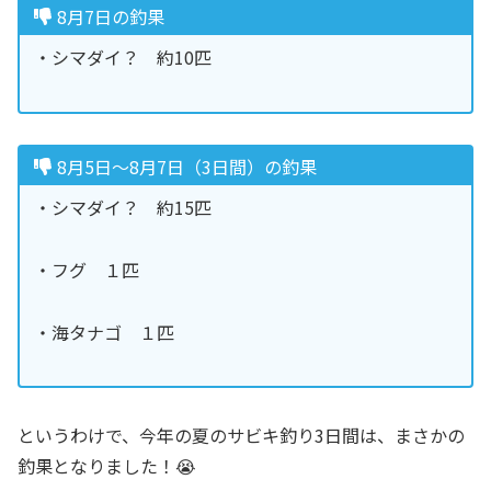
8月7日の釣果
・シマダイ？ 約10匹
8月5日〜8月7日（3日間）の釣果
・シマダイ？ 約15匹
・フグ １匹
・海タナゴ １匹
というわけで、今年の夏のサビキ釣り3日間は、まさかの
釣果となりました！😭