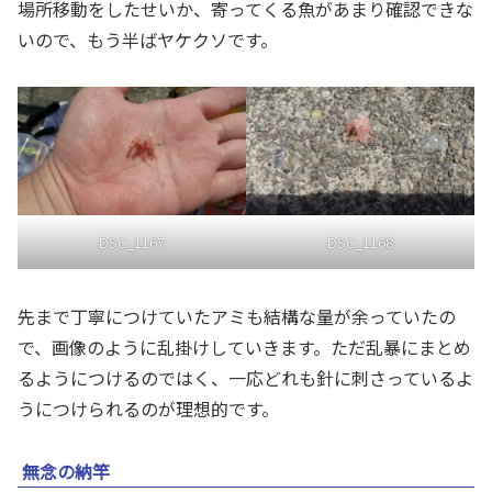
場所移動をしたせいか、寄ってくる魚があまり確認できな
いので、もう半ばヤケクソです。
DSC_1167
DSC_1168
先まで丁寧につけていたアミも結構な量が余っていたの
で、画像のように乱掛けしていきます。ただ乱暴にまとめ
るようにつけるのではく、一応どれも針に刺さっているよ
うにつけられるのが理想的です。
無念の納竿