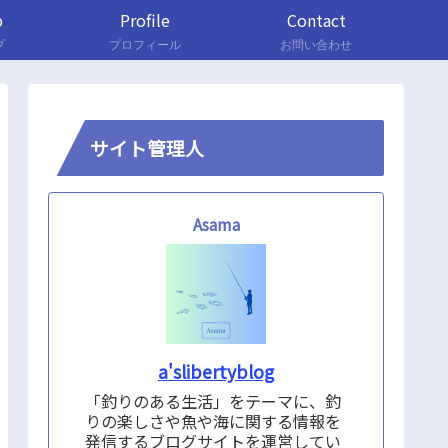
p
Profile
Contact
プ
プロフィール
お問い合わせ
サイト管理人
Asama
a'slibertyblog
「釣りのある生活」をテーマに、釣
りの楽しさや魚や海に関する情報を
発信するブログサイトを運営してい