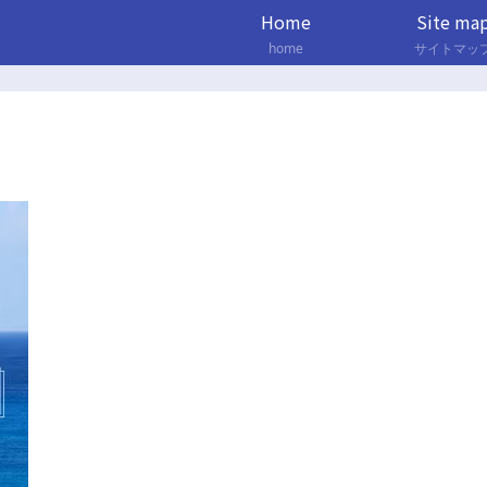
Home
Site ma
home
サイトマッ