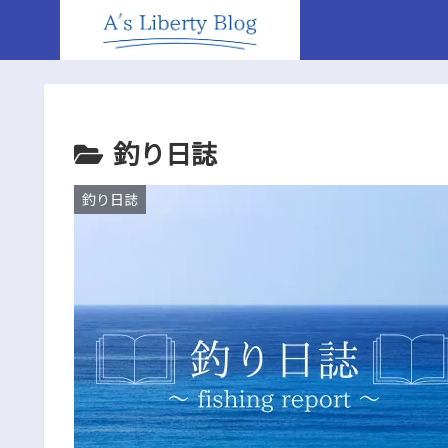
釣り日誌
釣り日誌