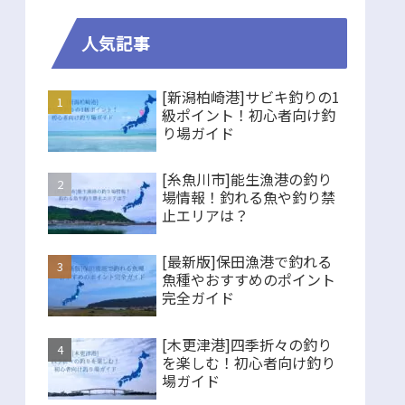
人気記事
[新潟柏崎港]サビキ釣りの1
級ポイント！初心者向け釣
り場ガイド
[糸魚川市]能生漁港の釣り
場情報！釣れる魚や釣り禁
止エリアは？
[最新版]保田漁港で釣れる
魚種やおすすめのポイント
完全ガイド
[木更津港]四季折々の釣り
を楽しむ！初心者向け釣り
場ガイド