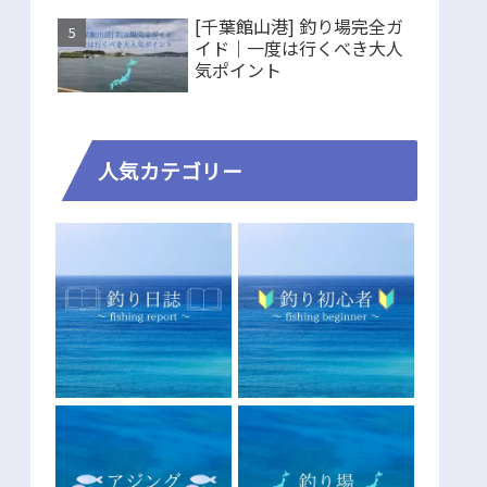
[千葉館山港] 釣り場完全ガ
イド｜一度は行くべき大人
気ポイント
人気カテゴリー