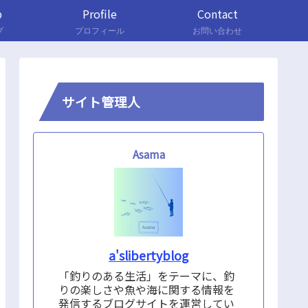
p
Profile
Contact
プ
プロフィール
お問い合わせ
サイト管理人
Asama
a'slibertyblog
「釣りのある生活」をテーマに、釣
りの楽しさや魚や海に関する情報を
発信するブログサイトを運営してい